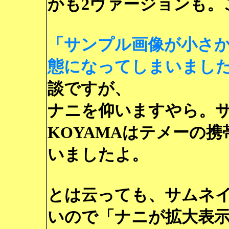
かも2ヴァージョンも。
「サンプル画像が小さ
態になってしまいまし
談ですが、
ナニを仰いますやら。
KOYAMAはテメーの
いましたよ。
とは云っても、サムネ
いので「ナニが拡大表