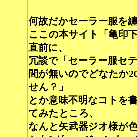
何故だかセーラー服を
ここの本サイト「亀印下水
直前に、
冗談で「セーラー服セ
間が無いのでどなたか20
せん？」
とか意味不明なコトを
てみたところ、
なんと矢武器ジオ様が