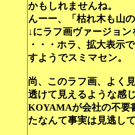
かもしれませんね。
んーー、「枯れ木も山
↓にラフ画ヴァージョン
・・・ホラ、拡大表示
すようでスミマセン。
尚、このラフ画、よく
透けて見えるような感
KOYAMAが会社の不
たなんて事実は見逃し