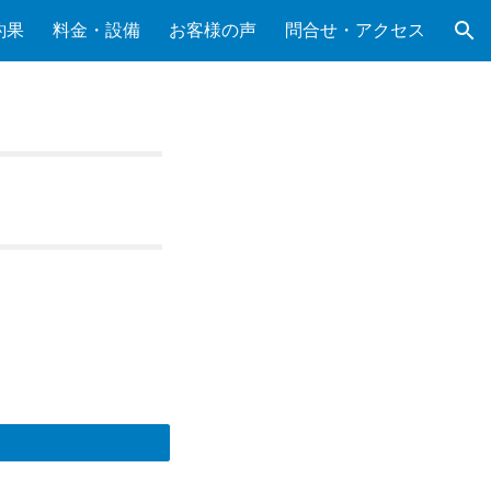
釣果
料金・設備
お客様の声
問合せ・アクセス
ion