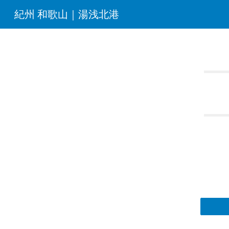
紀州 和歌山｜湯浅北港
Sk